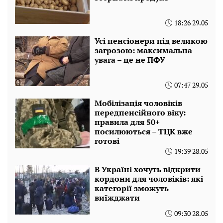
18:26 29.05
Усі пенсіонери під великою
загрозою: максимальна
увага – це не ПФУ
07:47 29.05
Мобілізація чоловіків
передпенсійного віку:
правила для 50+
посилюються – ТЦК вже
готові
19:39 28.05
В Україні хочуть відкрити
кордони для чоловіків: які
категорії зможуть
виїжджати
09:30 28.05