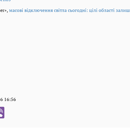
er»,
масові відключення світла сьогодні: цілі області зали
06 16:56