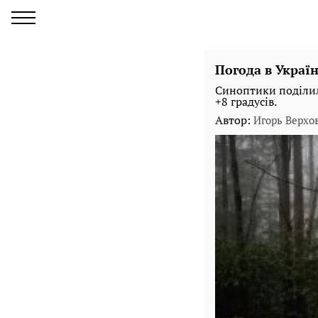
Погода в Україн
Синоптики поділил
+8 градусів.
Автор:
Игорь Верхо