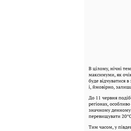
В цілому, нічні тем
максимуми, як очіку
буде відчуватися в
і, ймовірно, зали
До 11 червня подіб
регіонах, особливо
значному денному 
перевищувати 20°C
Тим часом, у півде