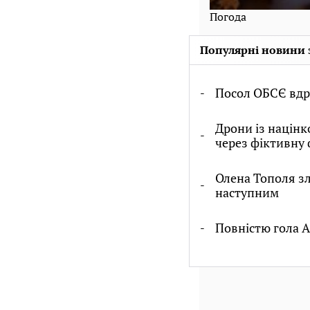
Погода
Популярні новини 
Посол ОБСЄ вдру
Дрони із націн
через фіктивну 
Олена Тополя зл
наступним
Повністю гола А