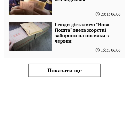
20:13 06.06
І сюди дісталися: "Нова
Пошта" ввела жорсткі
заборони на посилки з
червня
15:35 06.06
Показати ще