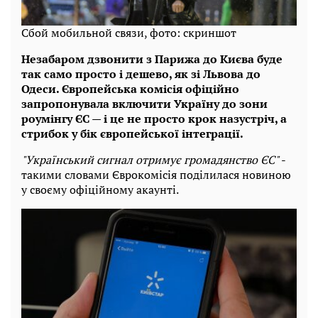
Сбой мобильной связи, фото: скриншот
Незабаром дзвонити з Парижа до Києва буде
так само просто і дешево, як зі Львова до
Одеси.
Європейська комісія офіційно
запропонувала включити Україну до зони
роумінгу ЄС — і це не просто крок назустріч, а
стрибок у бік європейської інтеграції.
"Український сигнал отримує громадянство ЄС"
-
такими словами Єврокомісія поділилася новиною
у своєму офіційному акаунті.