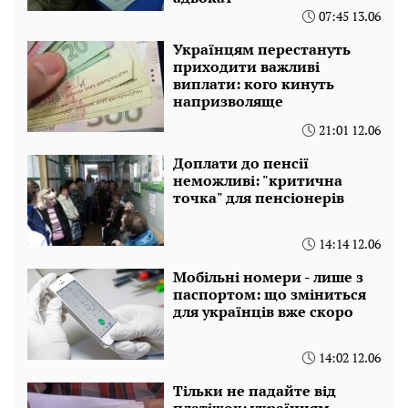
07:45 13.06
Українцям перестануть
приходити важливі
виплати: кого кинуть
напризволяще
21:01 12.06
Доплати до пенсії
неможливі: "критична
точка" для пенсіонерів
14:14 12.06
Мобільні номери - лише з
паспортом: що зміниться
для українців вже скоро
14:02 12.06
Тільки не падайте від
платіжок: українцям