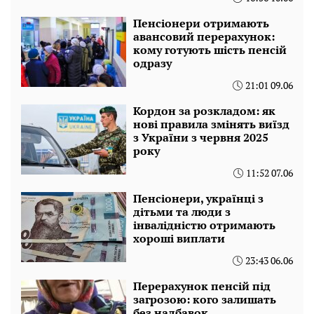
Пенсіонери отримають
авансовий перерахунок:
кому готують шість пенсій
одразу
21:01 09.06
Кордон за розкладом: як
нові правила змінять виїзд
з України з червня 2025
року
11:52 07.06
Пенсіонери, українці з
дітьми та люди з
інвалідністю отримають
хороші виплати
23:43 06.06
Перерахунок пенсій під
загрозою: кого залишать
без надбавок