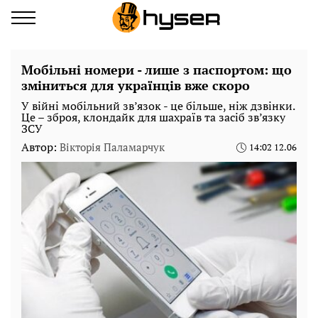
Мобільні номери - лише з паспортом: що
зміниться для українців вже скоро
У війні мобільний зв’язок - це більше, ніж дзвінки.
Це – зброя, клондайк для шахраїв та засіб зв’язку
ЗСУ
Автор:
Вікторія Паламарчук
14:02 12.06