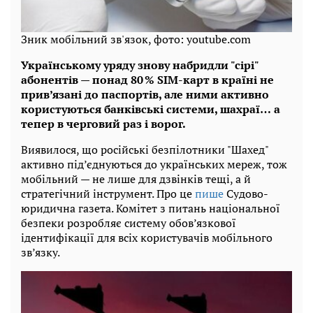
Зник мобільний зв'язок, фото: youtube.com
Українському уряду знову набридли "сірі"
абонентів — понад 80 % SIM-карт в країні не
прив’язані до паспортів, але ними активно
користуються банківські системи, шахраї… а
тепер в черговий раз і ворог.
Виявилося, що російські безпілотники "Шахед"
активно під’єднуються до українських мереж, тож
мобільний — не лише для дзвінків тещі, а й
стратегічний інструмент. Про це
пише
Судово-
юридична газета. Комітет з питань національної
безпеки розробляє систему обов’язкової
ідентифікації для всіх користувачів мобільного
зв’язку.