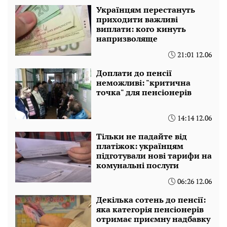
Українцям перестануть
приходити важливі
виплати: кого кинуть
напризволяще
21:01 12.06
Доплати до пенсії
неможливі: "критична
точка" для пенсіонерів
14:14 12.06
Тільки не падайте від
платіжок: українцям
підготували нові тарифи на
комунальні послуги
06:26 12.06
Декілька сотень до пенсії:
яка категорія пенсіонерів
отримає приємну надбавку