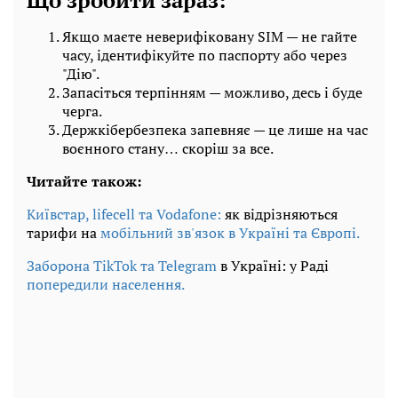
Що зробити зараз:
Якщо маєте неверифіковану SIM — не гайте
часу, ідентифікуйте по паспорту або через
"Дію".
Запасіться терпінням — можливо, десь і буде
черга.
Держкібербезпека запевняє — це лише на час
воєнного стану… скоріш за все.
Читайте також:
Київстар, lifecell та Vodafone:
як відрізняються
тарифи на
мобільний зв'язок в Україні та Європі.
Заборона TikTok та Telegram
в Україні: у Раді
попередили населення.