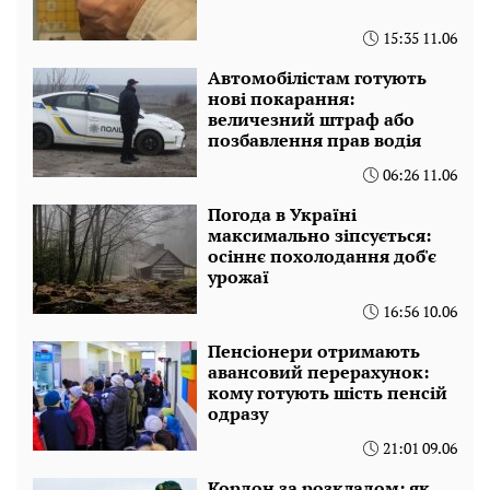
15:35 11.06
Автомобілістам готують
нові покарання:
величезний штраф або
позбавлення прав водія
06:26 11.06
Погода в Україні
максимально зіпсується:
осіннє похолодання доб'є
урожаї
16:56 10.06
Пенсіонери отримають
авансовий перерахунок:
кому готують шість пенсій
одразу
21:01 09.06
Кордон за розкладом: як