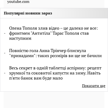
youtube.com
Популярні новини зараз
Олена Тополя злив відео – це далеко не все:
фронтмен "Антитіла" Тарас Тополя став
наступним
Повністю гола Анна Трінчер блиснула
"принадами": таких розмірів ви ще не бачили
Весь секрет в одній таблетці аспірину: рецепт
хрумкої та соковитої капусти на зиму. Навіть
п'яти банок вам буде мало
Показати ще