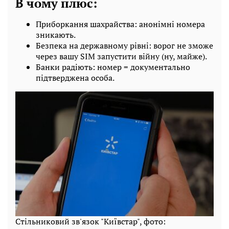
В чому плюс:
Приборкання шахрайства: анонімні номера
зникають.
Безпека на державному рівні: ворог не зможе
через вашу SIM запустити війну (ну, майже).
Банки радіють: номер = документально
підтверджена особа.
Стільниковий зв'язок "Київстар", фото: