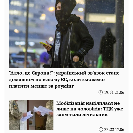
"Алло, це Європа!": український зв'язок стане
домашнім по всьому ЄС, коли зможемо
платити менше за роумінг
19:51 21.06
Мобілізація націлилася не
лише на чоловіків: ТЦК уже
запустили лічильник
22:22 17.06