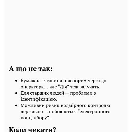
А що не так:
Бумажна тяганина: паспорт + черга до
оператора… але “Дія” теж залучать.
Для старших людей — проблеми з
ідентифікацією.
Можливий ризик надмірного контролю
державою — побоюються “електронного
концтабору”.
Коли чекати?