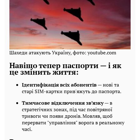
Шахеди атакують Україну, фото: youtube.com
Навіщо тепер паспорти — і як
це змінить життя:
Ідентифікація всіх абонентів
— нові та
старі SIM-картки прив'яжуть до паспорта.
Тимчасове відключення зв’язку
— в
стратегічних зонах, під час повітряної
тривоги чи появи дронів. Мовляв, щоб
перервати "управління" ворога в реальному
часі.