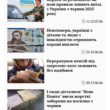
нові правила змінять виїзд
з України з червня 2025
року
11:52 07.06
Пенсіонери, українці з
дітьми та люди з
інвалідністю отримають
хороші виплати
23:43 06.06
Перерахунок пенсій під
загрозою: кого залишать
без надбавок
20:13 06.06
І сюди дісталися: "Нова
Пошта" ввела жорсткі
заборони на посилки з
червня