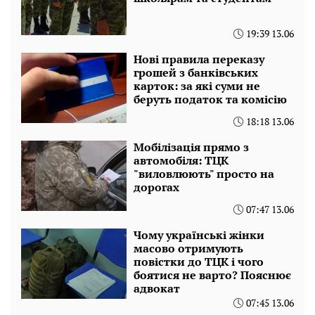
19:39 13.06
Нові правила переказу
грошей з банківських
карток: за які суми не
беруть податок та комісію
18:18 13.06
Мобілізація прямо з
автомобіля: ТЦК
"виловлюють" просто на
дорогах
07:47 13.06
Чому українські жінки
масово отримують
повістки до ТЦК і чого
боятися не варто? Пояснює
адвокат
07:45 13.06