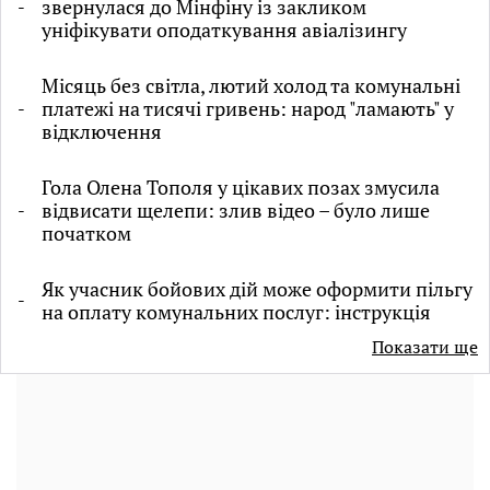
звернулася до Мінфіну із закликом
уніфікувати оподаткування авіалізингу
Місяць без світла, лютий холод та комунальні
платежі на тисячі гривень: народ "ламають" у
відключення
Гола Олена Тополя у цікавих позах змусила
відвисати щелепи: злив відео – було лише
початком
Як учасник бойових дій може оформити пільгу
на оплату комунальних послуг: інструкція
Показати ще