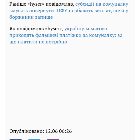
Раніше «hyser» повідомляв,
субсидії на комуналку
змусять повернути: ПФУ позбавить виплат, ще й у
боржники запише
Як повідомляв «hyser»,
українцям масово
приходять фальшиві платіжки за комуналку: за
що платити не потрібно
Опубліковано:
12.06 06:26