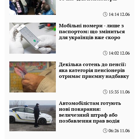
14:14 12.06
Мобільні номери - лише з
паспортом: що зміниться
для українців вже скоро
14:02 12.06
Декілька сотень до пенсії:
яка категорія пенсіонерів
отримає приємну надбавку
15:35 11.06
Автомобілістам готують
нові покарання:
величезний штраф або
позбавлення прав водія
06:26 11.06