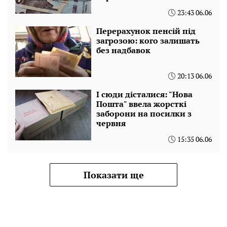
23:43 06.06
Перерахунок пенсій під
загрозою: кого залишать
без надбавок
20:13 06.06
І сюди дісталися: "Нова
Пошта" ввела жорсткі
заборони на посилки з
червня
15:35 06.06
Показати ще