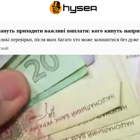
ануть приходити важливі виплати: кого кинуть напр
ликі перевірки, після яких багато хто може залишитися без дуж
ский