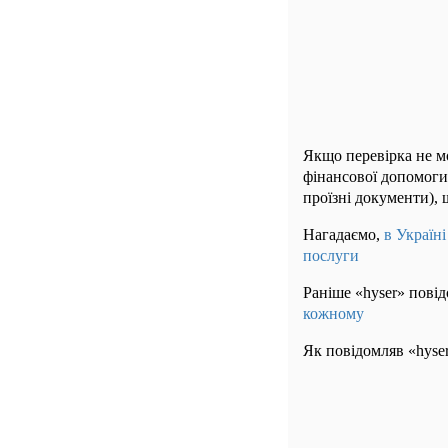
Якщо перевірка не м
фінансової допомоги
проїзні документи), 
Нагадаємо,
в Україні
послуги
Раніше «hyser» пові
кожному
Як повідомляв «hyse