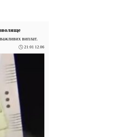
изволяще
е важливих виплат.
21:01 12.06