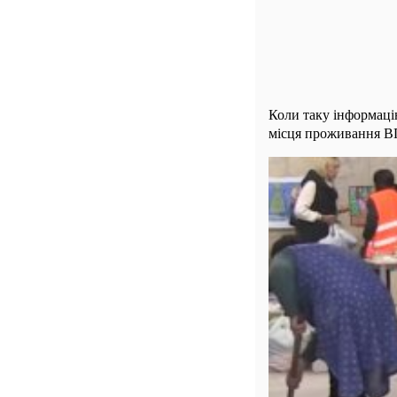
Коли таку інформаці
місця проживання В