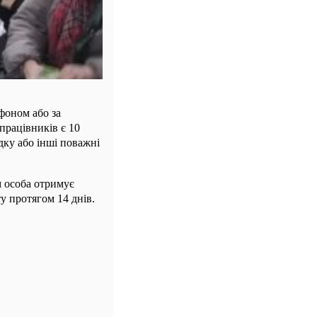
фоном або за
працівників є 10
дку або інші поважні
м особа отримує
у протягом 14 днів.