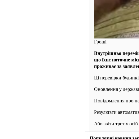
Гроші
Внутрішньо переміщ
що їхнє поточне мі
проживає за заявле
Ці перевірки будинкі
Оновлення у державн
Повідомлення про пе
Результати автомати
Або звіти третіх осіб.
Популярні новини за